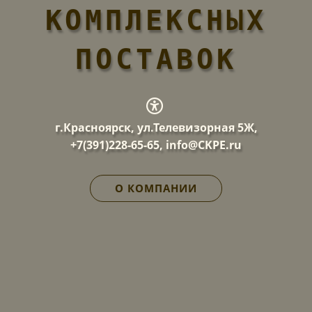
КОМПЛЕКСНЫХ
ПОСТАВОК
г.Красноярск, ул.Телевизорная 5Ж,
+7(391)228-65-65, info@CKPE.ru
О КОМПАНИИ